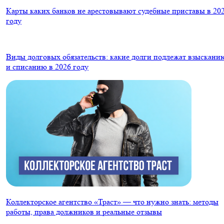
Карты каких банков не арестовывают судебные приставы в 20
году
Виды долговых обязательств: какие долги подлежат взыскани
и списанию в 2026 году
Коллекторское агентство «Траст» — что нужно знать: методы
работы, права должников и реальные отзывы