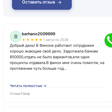
→
Оставить отзыв
barhano2009999
B
1 августа 2026
Добрый день! В Финоне работают сотрудники 
хорошо знающие своё дело. Задолжала банкам 
850000,отдать не было вариантов,ели одни 
проценты отдавала.В финон мне очень помогли, на 
протяжении чуть больше год…
Читать полностью →
Отзыв Flamp