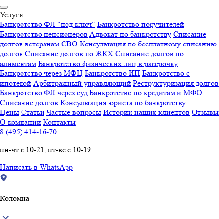
Услуги
Банкротство ФЛ "под ключ"
Банкротство поручителей
Банкротство пенсионеров
Адвокат по банкротству
Списание
долгов ветеранам СВО
Консультация по бесплатному списанию
долгов
Списание долгов по ЖКХ
Списание долгов по
алиментам
Банкротство физических лиц в рассрочку
Банкротство через МФЦ
Банкротство ИП
Банкротство с
ипотекой
Арбитражный управляющий
Реструктуризация долгов
Банкротство ФЛ через суд
Банкротство по кредитам и МФО
Списание долгов
Консультация юриста по банкротству
Цены
Статьи
Частые вопросы
Истории наших клиентов
Отзывы
О компании
Контакты
8 (495) 414-16-70
пн-чт с 10-21, пт-вс с 10-19
Написать в WhatsApp
Коломна